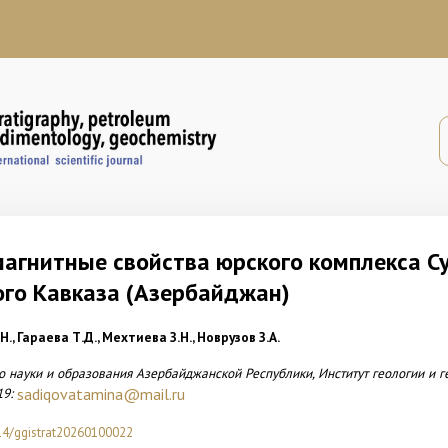
агнитные свойства юрского комплекса С
го Кавказа (Азербайджан)
., Гараева Т.Д., Мехтиева З.Н., Новрузов З.А.
о науки и образования Азербайджанской Республики,
Институт геологии и 
19:
sadiqovatamina@mail.ru
14/ggistrat20260100022